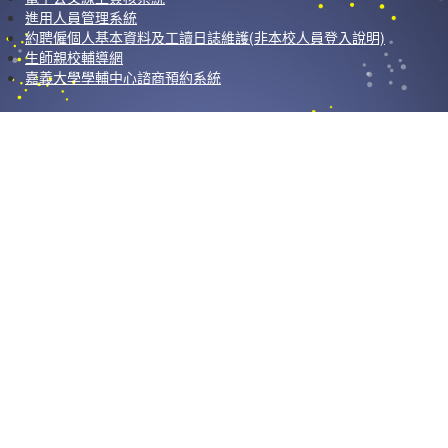
進用人員管理系統
約聘僱個人基本資料及工讀日誌維護(非本校人員登入說明)
生師親校輔導網
嘉義大學學輔中心諮商預約系統