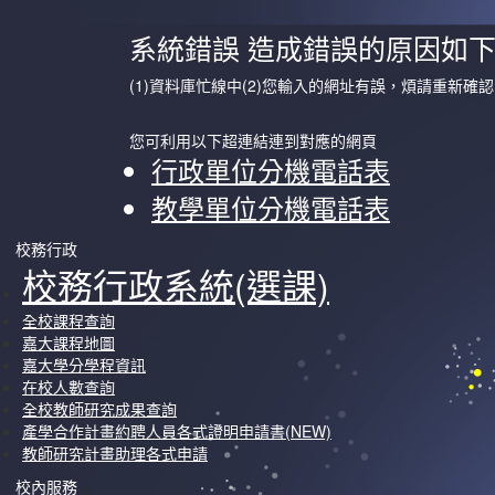
系統錯誤 造成錯誤的原因如
(1)資料庫忙線中(2)您輸入的網址有誤，煩請重新確認
您可利用以下超連結連到對應的網頁
行政單位分機電話表
教學單位分機電話表
校務行政
校務行政系統(選課)
全校課程查詢
嘉大課程地圖
嘉大學分學程資訊
在校人數查詢
全校教師研究成果查詢
產學合作計畫約聘人員各式證明申請書(NEW)
教師研究計畫助理各式申請
校內服務