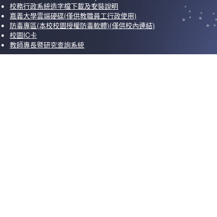
校務行政系統造字檔下載及安裝說明
嘉義大學雲端硬碟(僅供教職員工行政使用)
防毒專區(本校校園授權防毒軟體)(僅供校內連結)
校園IC卡
教師專長暨研究查詢系統