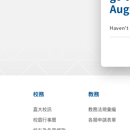
Aug
Haven't 
校務
教務
嘉大校訊
教務法規彙編
校園行事曆
各類申請表單