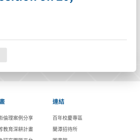
畫
連結
術倫理案例分享
百年校慶專區
等教育深耕計畫
蘭潭招待所