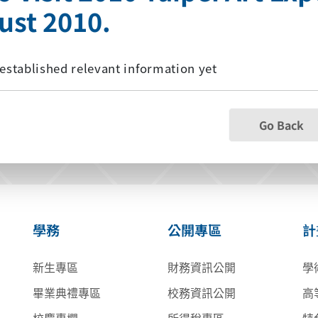
ust 2010.
established relevant information yet
Go Back
學務
公開專區
計
新生專區
財務資訊公開
學
畢業典禮專區
校務資訊公開
高