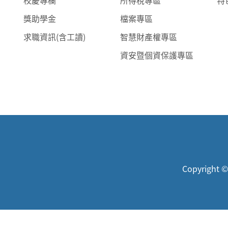
校慶專欄
所得稅專區
特
獎助學金
檔案專區
求職資訊(含工讀)
智慧財產權專區
資安暨個資保護專區
Copyright ©