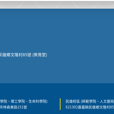
縣民雄鄉文隆村85號 (樂育堂)
農學院、理工學院、生命科學院)
民雄校區 (師範學院、人文藝術
義市林森東路151號
621302嘉義縣民雄鄉文隆村8