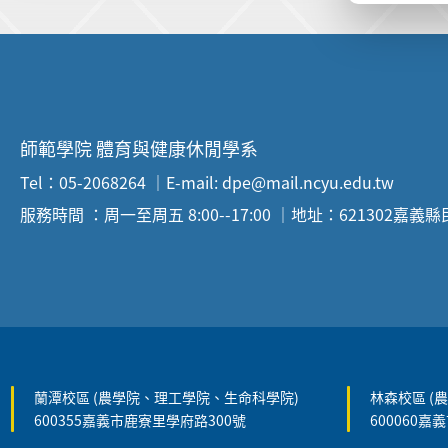
:::
師範學院 體育與健康休閒學系
Tel：05-2068264 ｜E-mail: dpe@mail.ncyu.edu.tw
服務時間 ：周一至周五 8:00--17:00 ｜地址：621302嘉義
:::
蘭潭校區 (農學院、理工學院、生命科學院)
林森校區 (
600355嘉義市鹿寮里學府路300號
600060嘉