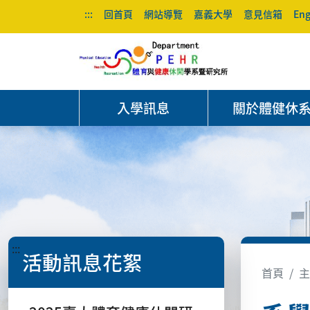
:::
回首頁
網站導覽
嘉義大學
意見信箱
Eng
入學訊息
關於體健休
:::
活動訊息花絮
首頁
主