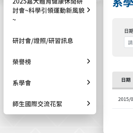
系
2025嘉大體育健康休閒研
討會~科學引領運動新風貌
~
日
研討會/證照/研習訊息
榮譽榜
日期
系學會
2015/
師生國際交流花絮