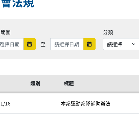
學會法規
期範圍
分類
日期範圍結束
至
日期範圍開始
日期範圍結束
類別
標題
01/16
本系運動系隊補助辦法