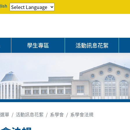
lish
系
學生專區
活動訊息花絮
選單
活動訊息花絮
系學會
系學會法規