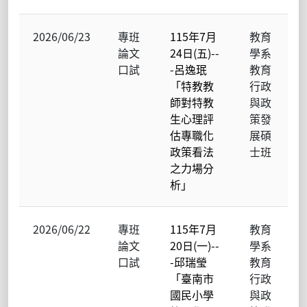
2026/06/23
專班
115年7月
教育
論文
24日(五)--
學系
口試
-呂逸珉
教育
「特教教
行政
師對特教
與政
生心理評
策發
估專職化
展碩
政策看法
士班
之力場分
析」
2026/06/22
專班
115年7月
教育
論文
20日(一)--
學系
口試
-邱瑞瑩
教育
「臺南市
行政
國民小學
與政