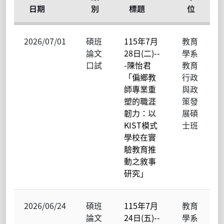
日期
別
標題
位
2026/07/01
碩班
115年7月
教育
論文
28日(二)--
學系
口試
-陳怡君
教育
「偏鄉教
行政
師專業重
與政
塑的職涯
策發
韌力：以
展碩
KIST模式
士班
學校在實
驗教育推
動之敘事
研究」
2026/06/24
碩班
115年7月
教育
論文
24日(五)--
學系