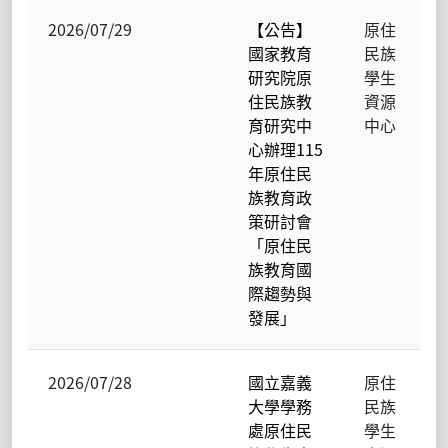
2026/07/29
【公告】
原住
國家教育
民族
研究院原
學生
住民族教
資源
育研究中
中心
心辦理115
年原住民
族教育政
策研討會
「原住民
族教育國
際趨勢與
發展」
2026/07/28
國立嘉義
原住
大學學務
民族
處原住民
學生