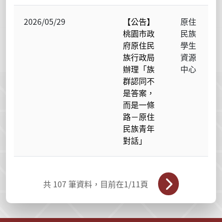
2026/05/29
【公告】
原住
桃園市政
民族
府原住民
學生
族行政局
資源
辦理「族
中心
群認同不
是答案，
而是一條
路－原住
民族青年
對話」
共
107
筆資料，目前在
1
/11頁