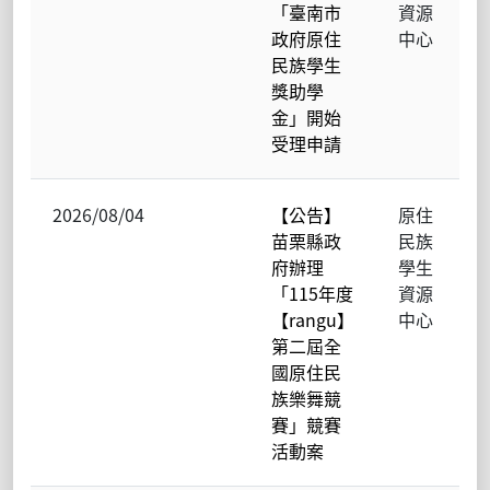
「臺南市
資源
政府原住
中心
民族學生
獎助學
金」開始
受理申請
2026/08/04
【公告】
原住
苗栗縣政
民族
府辦理
學生
「115年度
資源
【rangu】
中心
第二屆全
國原住民
族樂舞競
賽」競賽
活動案