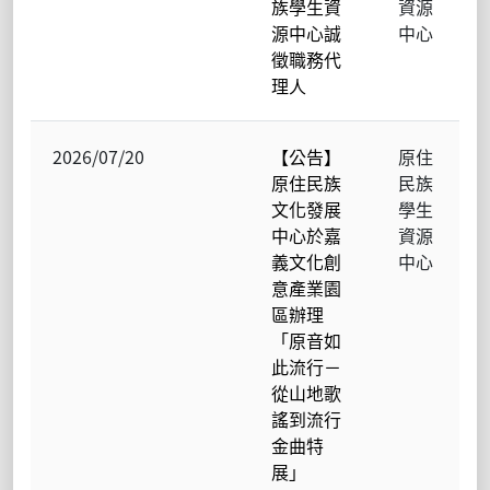
族學生資
資源
源中心誠
中心
徵職務代
理人
2026/07/20
【公告】
原住
原住民族
民族
文化發展
學生
中心於嘉
資源
義文化創
中心
意產業園
區辦理
「原音如
此流行－
從山地歌
謠到流行
金曲特
展」