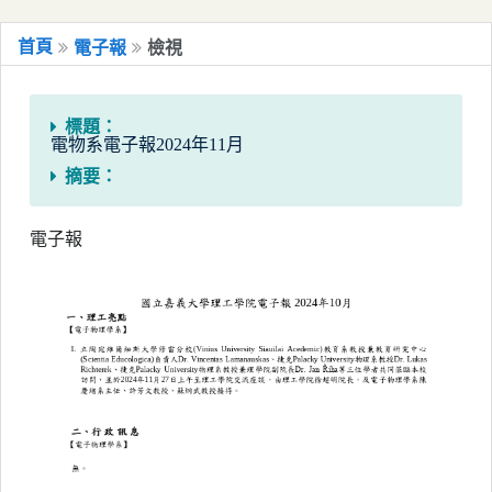
移到主要內容
國立嘉義大學電子報系統
首頁
電子報
檢視
標題：
電物系電子報2024年11月
摘要：
電子報