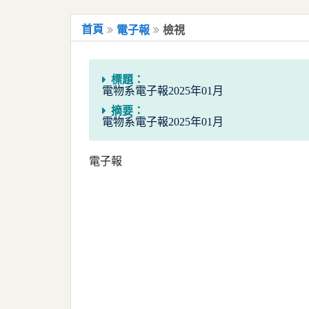
移到主要內容
國立嘉義大學電子報系統
首頁
電子報
檢視
標題：
電物系電子報2025年01月
摘要：
電物系電子報2025年01月
電子報
電物系電子報2025年01月