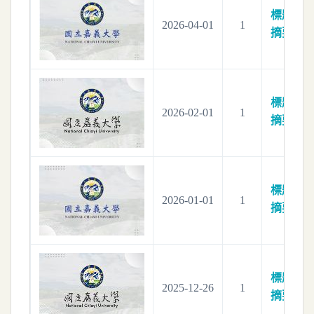
標題：
電
2026-04-01
1
摘要：
電
標題：
電
2026-02-01
1
摘要：
電
標題：
電
2026-01-01
1
摘要：
電
標題：
電
2025-12-26
1
摘要：
電