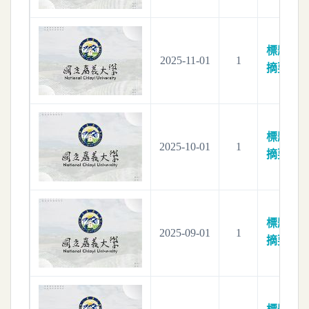
標題：
電
2025-11-01
1
摘要：
電
標題：
電
2025-10-01
1
摘要：
電
標題：
電
2025-09-01
1
摘要：
電