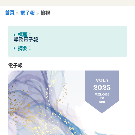
移到主要內容
國立嘉義大學電子報系統
首頁
電子報
檢視
標題：
學務電子報
摘要：
電子報