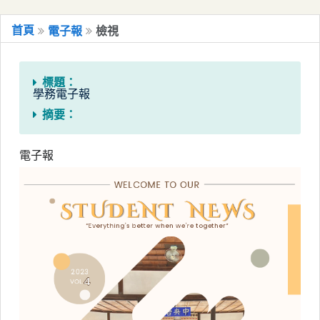
移到主要內容
國立嘉義大學電子報系統
首頁
電子報
檢視
標題：
學務電子報
摘要：
電子報