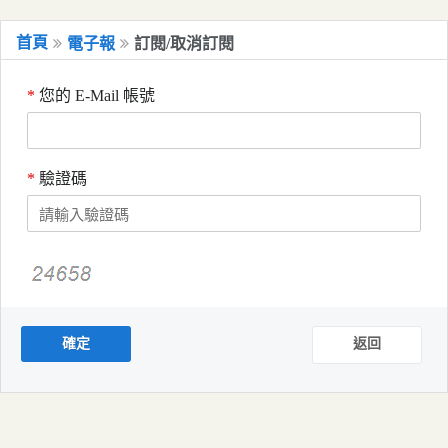
移到主要內容
國立嘉義大學電子報系統
首頁
電子報
訂閱/取消訂閱
*
您的 E-Mail 帳號
*
驗證碼
確定
返回