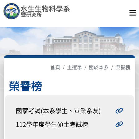
首頁
主選單
關於本系
榮譽榜
榮譽榜
國家考試(本系學生、畢業系友)
112學年度學生碩士考試榜