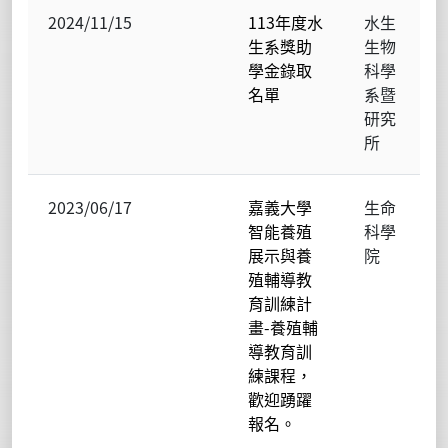
2024/11/15
113年度水
水生
生系獎助
生物
學金錄取
科學
名單
系暨
研究
所
2023/06/17
嘉義大學
生命
智能養殖
科學
展示與養
院
殖輔導教
育訓練計
畫-養殖輔
導教育訓
練課程，
歡迎踴躍
報名。