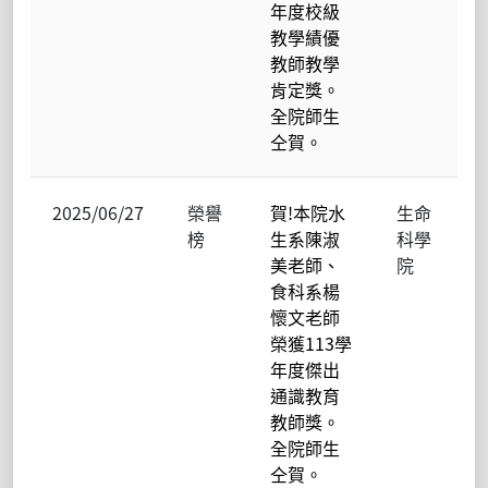
年度校級
教學績優
教師教學
肯定獎。
全院師生
仝賀。
2025/06/27
榮譽
賀!本院水
生命
榜
生系陳淑
科學
美老師、
院
食科系楊
懷文老師
榮獲113學
年度傑出
通識教育
教師獎。
全院師生
仝賀。