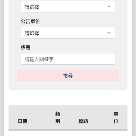
公告單位
標題
搜尋
類
單
日期
別
標題
位