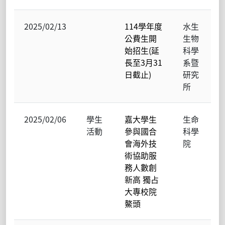
2025/02/13
114學年度
水生
公費生開
生物
始招生(延
科學
長至3月31
系暨
日截止)
研究
所
2025/02/06
學生
嘉大學生
生命
活動
參與國合
科學
會海外技
院
術協助服
務人數創
新高 獨占
大專校院
鰲頭