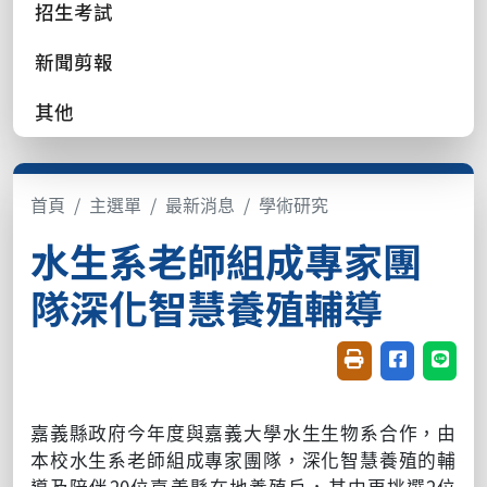
招生考試
新聞剪報
其他
首頁
主選單
最新消息
學術研究
水生系老師組成專家團
隊深化智慧養殖輔導
友善列印(開新視窗
分享至臉書(
分享至
嘉義縣政府今年度與嘉義大學水生生物系合作，由
本校水生系老師組成專家團隊，深化智慧養殖的輔
導及陪伴
20
位嘉義縣在地養殖戶，其中更挑選
2
位