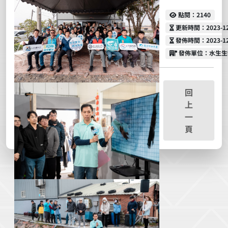
點閱
點閱：2140
更新時間
更新時間：2023-12-
發佈時間
發佈時間：2023-12-
發佈單位
發佈單位：水生生
回
上
一
頁