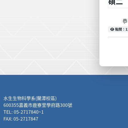
碩二
恭喜以
點閱
點閱：1
:::
水生生物科學系(蘭潭校區)
600355嘉義市鹿寮里學府路300號
TEL: 05-2717840~1
FAX: 05-2717847