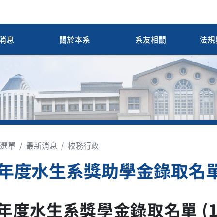
消息
關於本系
系友相關
法規
選單
最新消息
校務行政
3年度水生系獎助學金錄取名
3年度水生系獎學金錄取名單 (1