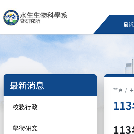
最新
:::
最新消息
首頁
主
11
校務行政
11
學術研究