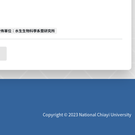
發佈單位
發佈單位：水生生物科學系暨研究所
Copyright © 2023 National Chiayi University