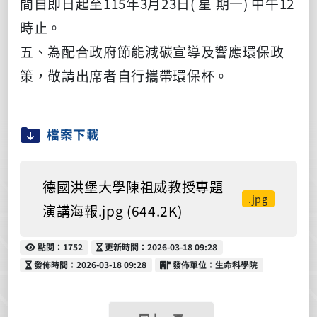
間自即日起至115年3月23日( 星 期一) 中午12
時止。
五、為配合政府節能減碳宣導及響應環保政
策，敬請出席者自
行攜帶環保杯。
檔案下載
德國洪堡大學陳祖威教授專題
.jpg
演講海報.jpg (644.2K)
點閱
更新時間
點閱：1752
更新時間：2026-03-18 09:28
發佈時間
發佈單位
發佈時間：2026-03-18 09:28
發佈單位：生命科學院