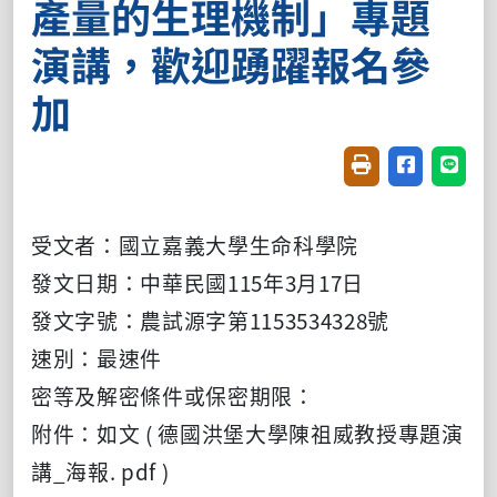
產量的生理機制」專題
演講，歡迎踴躍報名參
加
友善列印(開新視窗
分享至臉書(
分享至
受文者：國立嘉義大學生命科學院
發文日期：中華民國115年3月17日
發文字號：農試源字第1153534328號
速別：最速件
密等及解密條件或保密期限：
附件：如文 ( 德國洪堡大學陳祖威教授專題演
講_海報. pdf )