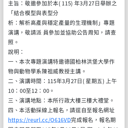
主旨：敬邀參加於本( 115) 年3月27日舉辦之
「結合模型與表型分
析：解析高產與穩定產量的生理機制」專題
演講，敬請派 員參加並協助公告周知，請查
照。
說明：
一、本次專題演講特邀德國柏林洪堡大學作
物與動物學系陳祖
威教授主講。
二、演講時間：115年3月27日( 星期五) 上午
10：00至12：00。
三、演講地點：本所行政大樓三樓大禮堂。
四、本活動採線上報名，請逕自至報名網址
https://reurl.cc/O616VD
完成報名，報名期