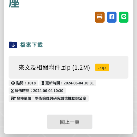
座
友善列印(開新視窗
分享至臉書(
分享至
檔案下載
來文及相關附件.zip (1.2M)
.zip
點閱
更新時間
點閱：1018
更新時間：2024-06-04 10:31
發佈時間
發佈時間：2024-06-04 10:30
發佈單位
發佈單位：學術倫理與研究誠信推動辦公室
回上一頁