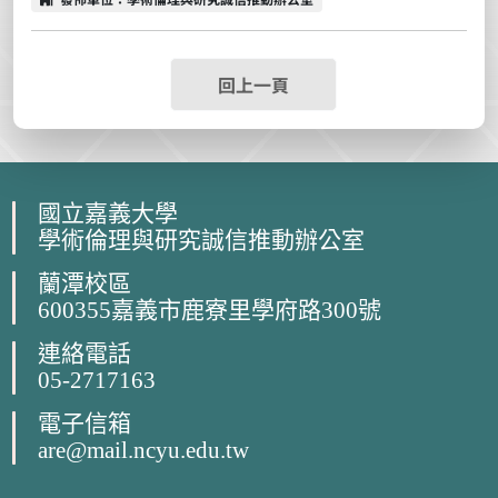
回上一頁
國立嘉義大學
學術倫理與研究誠信推動辦公室
蘭潭校區
600355嘉義市鹿寮里學府路300號
連絡電話
05-2717163
電子信箱
are@mail.ncyu.edu.tw