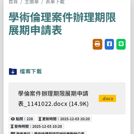
首頁
主選單
表單下載
學術倫理案件辦理期限
展期申請表
友善列印(開新視窗
分享至臉書(
分享至
檔案下載
學倫案件辦理期限展期申請
.docx
表_1141022.docx (14.9K)
點閱
更新時間
點閱：228
更新時間：2025-12-03 10:20
發佈時間
發佈時間：2025-12-03 10:20
發佈單位
發佈單位：學術倫理與研究誠信推動辦公室