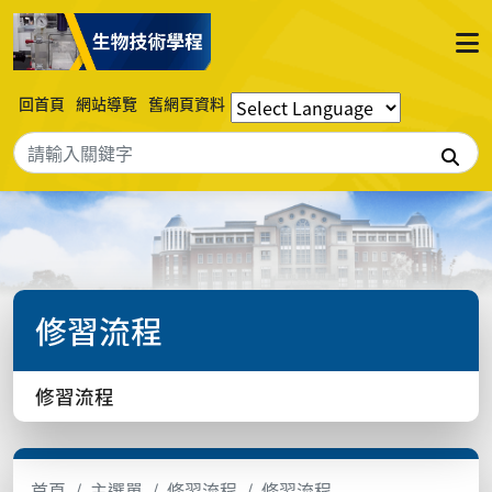
回首頁
網站導覽
舊網頁資料
搜
修習流程
修習流程
首頁
主選單
修習流程
修習流程