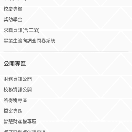
校慶專欄
獎助學金
求職資訊(含工讀)
畢業生流向調查問卷系統
公開專區
財務資訊公開
校務資訊公開
所得稅專區
檔案專區
智慧財產權專區
資安暨個資保護專區