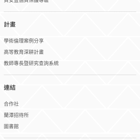
計畫
學術倫理案例分享
高等教育深耕計畫
教師專長暨研究查詢系統
連結
合作社
蘭潭招待所
圖書館