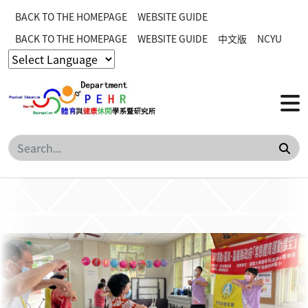
BACK TO THE HOMEPAGE
WEBSITE GUIDE
BACK TO THE HOMEPAGE
WEBSITE GUIDE
中文版
NCYU
Sea