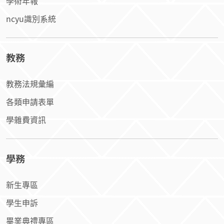
學術年報
ncyu識別系統
教務
教務法規彙編
各類申請表單
學雜費資訊
學務
新生專區
學生申訴
畢業典禮專區