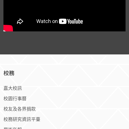
校務
嘉大校訊
校園行事曆
校友及各界捐款
校務研究資訊平臺