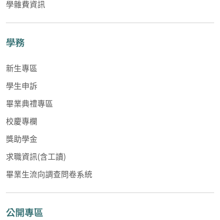
學雜費資訊
學務
新生專區
學生申訴
畢業典禮專區
校慶專欄
獎助學金
求職資訊(含工讀)
畢業生流向調查問卷系統
公開專區