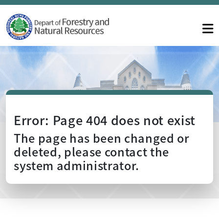
Error: Page 404 does not exist
The page has been changed or
deleted, please contact the
system administrator.