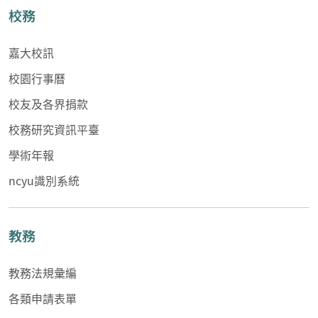
校務
嘉大校訊
校園行事曆
校友及各界捐款
校務研究資訊平臺
學術年報
ncyu識別系統
教務
教務法規彙編
各類申請表單