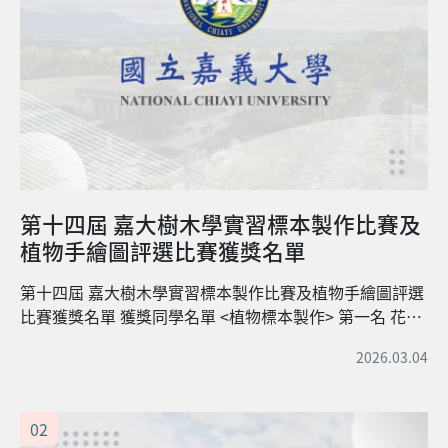
第十四屆 嘉大樹木學實習標本製作比賽及
植物手繪圖評選比賽獲獎名單
第十四屆 嘉大樹木學實習標本製作比賽及植物手繪圖評選
比賽獲獎名單 獲獎同學名單 <植物標本製作> 第一名 花伯
晏 獲得獎學金2,000元 及 獎狀一禎 (作品：香葉樹) 第一名
2026.03.04
林侑宸 獲得獎學金2,000元 及 獎狀一禎 (作品：野鴨椿) 第
三名 邱惠君 獲得獎學金1,000元 及 獎狀一禎 (作品：毛雞
屎藤) 第三名 張凱傑 獲得獎學金1,000元 及 獎狀一禎 (作
02
品：藤崖椒) 佳作 王云溱 獲得獎學金500元 及 獎狀一禎
(作品：天臺烏藥) <植物手繪圖> 第一名 花伯晏 獲得獎學
金2,000元及獎狀一禎 (作品：東瀛珊瑚) 第二名 李翊誠 獲
得獎學金1,500元 及 獎狀一禎 (作品：穗花山桐) 第三名 邱
柏淮 獲得獎學金1,000元 及 獎狀一禎 (作品：桃實百日青)
佳作 崔云瑄 獲得獎學金500元 及 獎狀一禎 (作品：笑靨