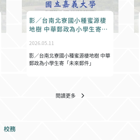
伶、廖倢妤、林奐宇、趙偉村 名次：佳作 恭喜以上得獎教
「未來郵件」
2026.05.11
師與同學！
影／台南北寮國小種蜜源棲地樹 中華
郵政為小學生寄「未來郵件」
閱讀更多
校務
嘉大校訊
校園行事曆
校友及各界捐款