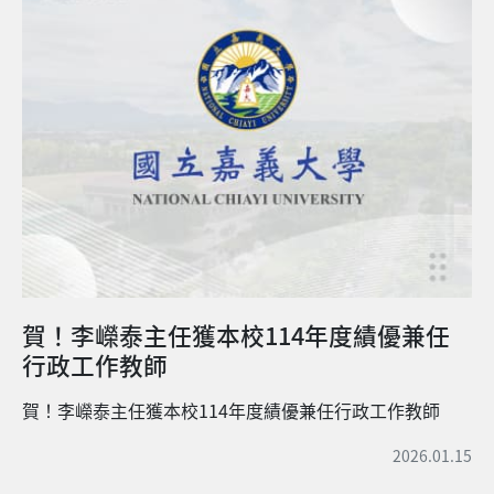
花) 佳作 余軒緯 獲得獎學金500元 及 獎狀一禎 (作品：水
麻) 恭喜以上同學 將於系集合時間公開頒獎表揚 獎學金由
本系畢業校友捐助之呂福原教授獎學金專戶提供
賀！李嶸泰主任獲本校114年度績優兼任
行政工作教師
賀！李嶸泰主任獲本校114年度績優兼任行政工作教師
2026.01.15
03