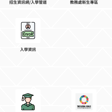
入學資訊
碩士學位課程先修
學術核心 SLOGAN