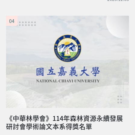
《中華林學會》114年森林資源永續發展
研討會學術論文本系得獎名單
《中華林學會》114年森林資源永續發展研討會學術論文
本系得獎名單 組別：口頭發表-森林生態組(研究生) 題目：
嘉義地區西方蜂與東方蜂採粉來源之比較 作者：廖倢妤、
2025.11.05
劉軒宇、龍志浩、趙偉村 名次：第二名 組別：口頭發表-
森林生態組(研究生) 題目：應用rbcL 基因條碼技術鑑定泰