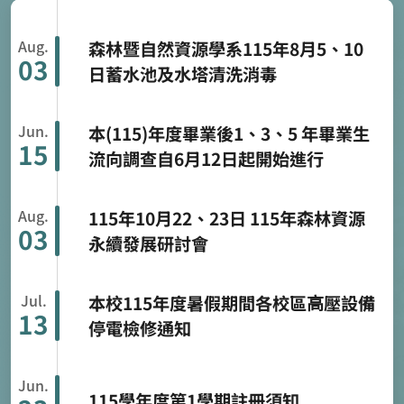
15
流向調查自6月12日起開始進行
Aug.
115年10月22、23日 115年森林資源
03
永續發展研討會
Jul.
本校115年度暑假期間各校區⾼壓設備
13
停電檢修通知
Jun.
115學年度第1學期註冊須知
23
Jun.
國立嘉義大學115學年度第1學期就學
15
貸款申辦通知