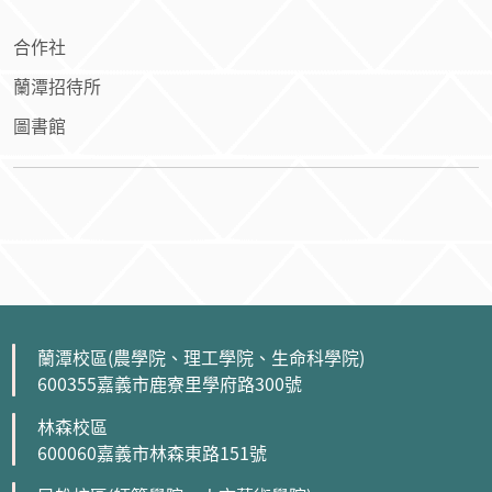
圖書館
蘭潭校區(農學院、理工學院、生命科學院)
600355嘉義市鹿寮里學府路300號
林森校區
600060嘉義市林森東路151號
民雄校區(師範學院、人文藝術學院)
621302嘉義縣民雄鄉文隆村85號
新民校區(管理學院、獸醫學院)
600023嘉義市新民路580號