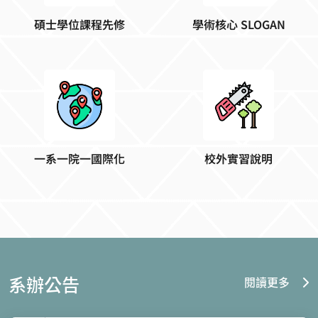
一系一院一國際化
校外實習說明
系辦公告
閱讀更多
Aug.
森林暨自然資源學系115年8月5、10
03
日蓄水池及水塔清洗消毒
Jun.
本(115)年度畢業後1、3、5 年畢業生