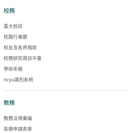
校務
嘉大校訊
校園行事曆
校友及各界捐款
校務研究資訊平臺
學術年報
ncyu識別系統
教務
教務法規彙編
各類申請表單