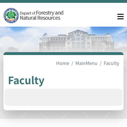
Home
MainMenu
Faculty
Faculty