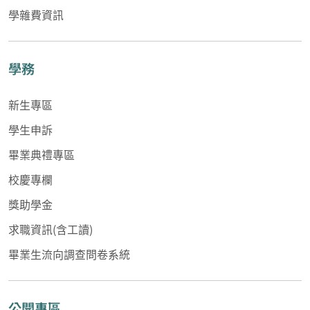
學雜費資訊
學務
新生專區
學生申訴
畢業典禮專區
校慶專欄
獎助學金
求職資訊(含工讀)
畢業生流向調查問卷系統
公開專區