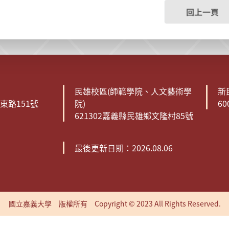
回上一頁
民雄校區(師範學院、人文藝術學
新
森東路151號
院)
6
621302嘉義縣民雄鄉文隆村85號
最後更新日期：2026.08.06
國立嘉義大學 版權所有 Copyright © 2023 All Rights Reserved.