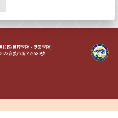
民校區(管理學院、獸醫學院)
00023嘉義市新民路580號