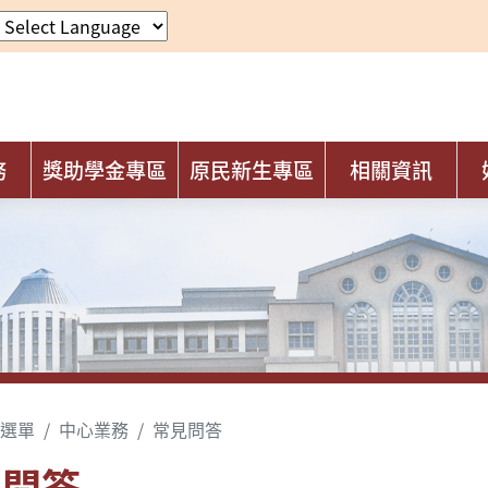
務
獎助學金專區
原民新生專區
相關資訊
選單
中心業務
常見問答
見問答