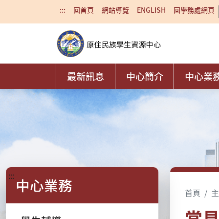
:::
回首頁
網站導覽
ENGLISH
回學務處網頁
最新訊息
中心簡介
中心業
:::
中心業務
首頁
主
常