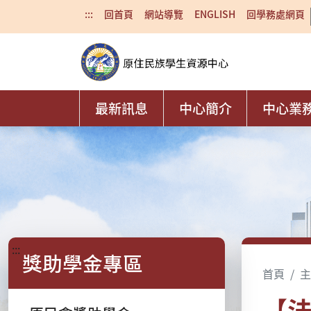
:::
回首頁
網站導覽
ENGLISH
回學務處網頁
最新訊息
中心簡介
中心業
:::
獎助學金專區
首頁
主
【