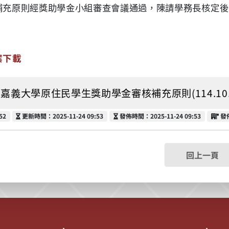
補充原則經獎助學金小組審查會議通過，陳請學務長核定後
案下載
嘉義大學原住民學生獎助學金審核補充原則(114.10.22修訂
更新時間
發佈時間
發
52
更新時間：2025-11-24 09:53
發佈時間：2025-11-24 09:53
發
回上一頁