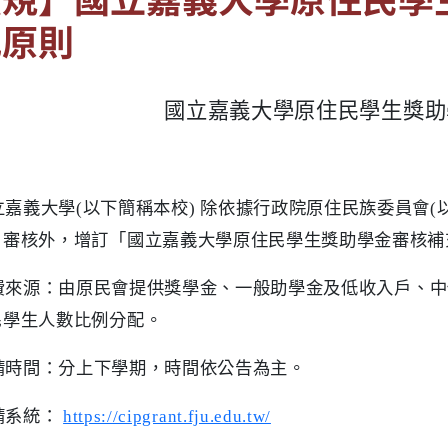
充原則
國立嘉義大學原住民學生獎助
立嘉義大學
(
以下簡稱本校
)
除依據行政院原住民族委員會
(
」審核外，增訂「國立嘉義大學原住民學生獎助學金審核補
費來源：由原民會提供獎學金、一般助學金及低收入戶、中
民學生人數比例分配。
請時間：分上下學期，時間依公告為主。
請系統：
https://cipgrant.fju.edu.tw/