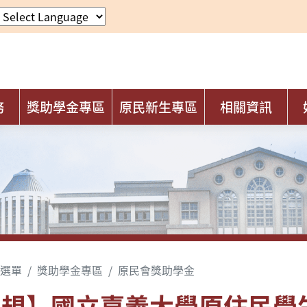
務
獎助學金專區
原民新生專區
相關資訊
選單
獎助學金專區
原民會獎助學金
法規】國立嘉義大學原住民學