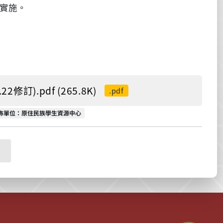
實施。
).pdf (265.8K)
.pdf
佈單位
佈單位：原住民族學生資源中心