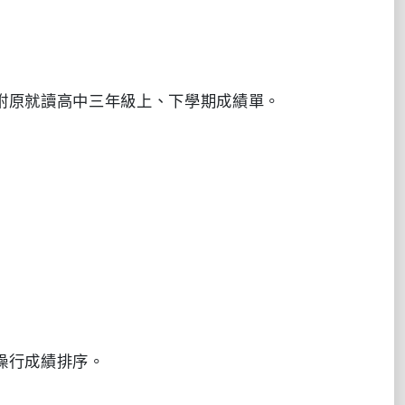
附原就讀高中三年級上、下學期成績單。
操行成績排序。