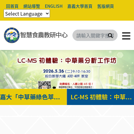
回首頁
網站導覽
ENGLISH
嘉義大學首頁
舊版網頁
搜尋
嘉大「中草藥綠色萃取技術」教師團隊第三度榮獲國家新創獎
LC-MS 初體驗：中草藥分析工作坊