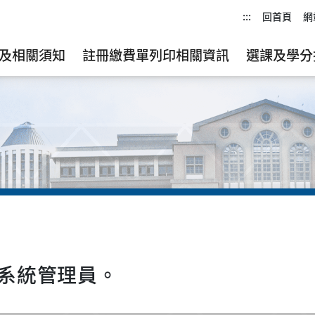
:::
回首頁
網
及相關須知
註冊繳費單列印相關資訊
選課及學分
系統管理員。