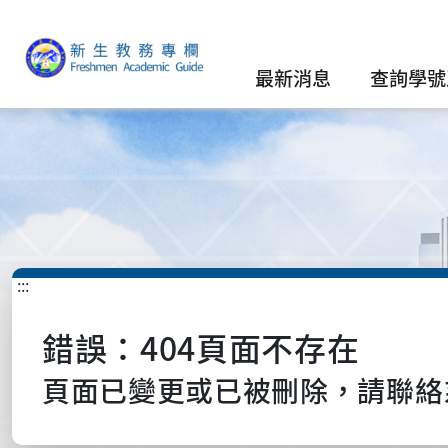
最新消息
查詢學號
:::
錯誤：404頁面不存在
頁面已變更或已被刪除，請聯絡