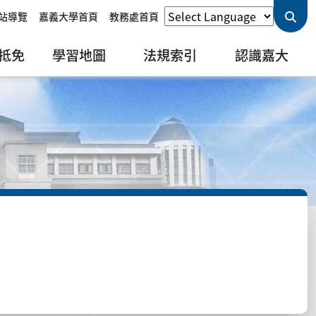
站導覽
嘉義大學首頁
教務處首頁
抵免
學習地圖
法規索引
認識嘉大