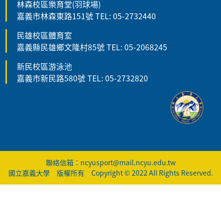
林森校區樂育堂(羽球場)
嘉義市林森東路151號 TEL: 05-2732440
民雄校區體育室
嘉義縣民雄鄉文隆村85號 TEL: 05-2068245
新民校區游泳池
嘉義市新民路580號 TEL: 05-2732820
聯絡信箱：ncyusport@mail.ncyu.edu.tw
國立嘉義大學 版權所有 Copyright © 2022 All Rights Reserved.