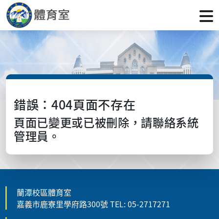
錯誤：404頁面不存在
頁面已變更或已被刪除，請聯絡系統
管理員。
蘭潭校區體育室
嘉義市鹿寮里學府路300號 TEL: 05-2717271