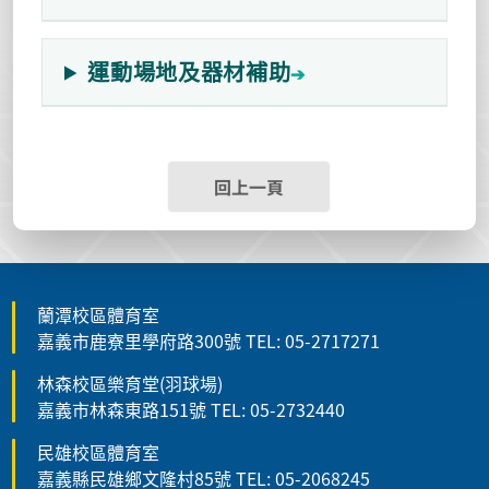
運動場地及器材補助
回上一頁
蘭潭校區體育室
嘉義市鹿寮里學府路300號 TEL: 05-2717271
林森校區樂育堂(羽球場)
嘉義市林森東路151號 TEL: 05-2732440
民雄校區體育室
嘉義縣民雄鄉文隆村85號 TEL: 05-2068245