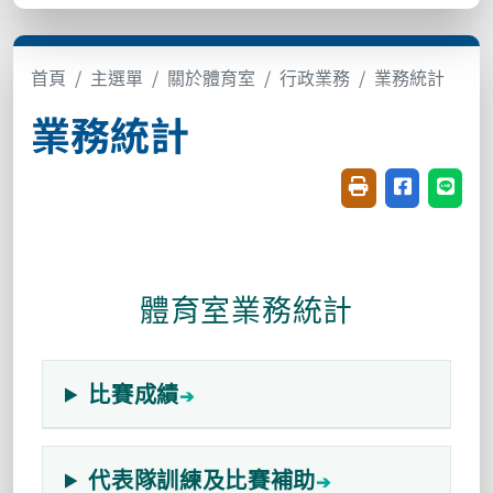
首頁
主選單
關於體育室
行政業務
業務統計
業務統計
友善列印(開新視窗
分享至臉書(
分享至
體育室業務統計
比賽成績
代表隊訓練及比賽補助