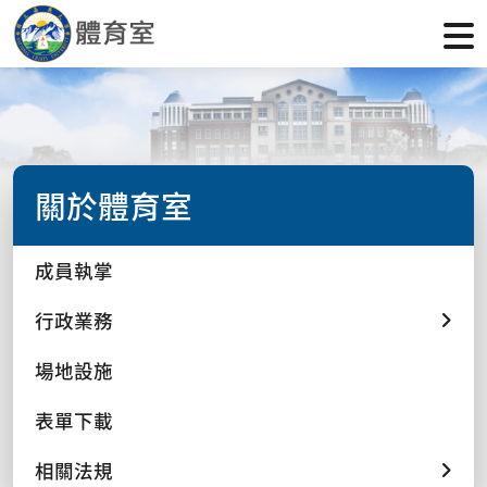
關於體育室
成員執掌
行政業務
場地設施
表單下載
相關法規