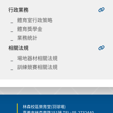
行政業務
體育室行政策略
體育獎學金
業務統計
相關法規
場地器材相關法規
訓練競賽相關法規
林森校區樂育堂(羽球場)
嘉義市林森東路151號 TEL: 05-2732440