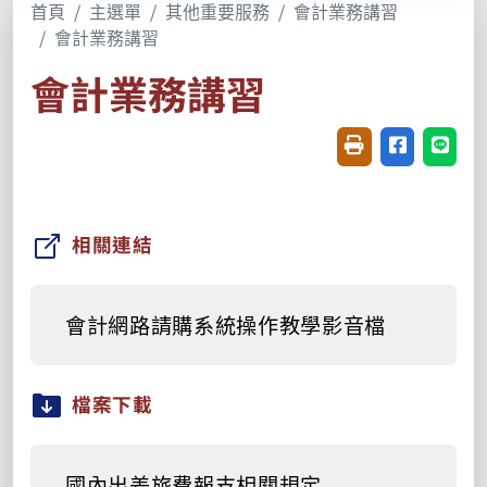
首頁
主選單
其他重要服務
會計業務講習
會計業務講習
會計業務講習
友善列印(開新視窗
分享至臉書(
分享至
相關連結
會計網路請購系統操作教學影音檔
檔案下載
國內出差旅費報支相關規定