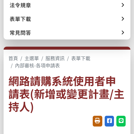
法令規章
表單下載
常見問答
首頁
主選單
服務資訊
表單下載
內部審核-各項申請表
網路請購系統使用者申
請表(新增或變更計畫/主
持人)
友善列印(開新視窗
分享至臉書(
分享至