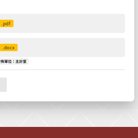
.pdf
.docx
發佈單位
發佈單位：主計室