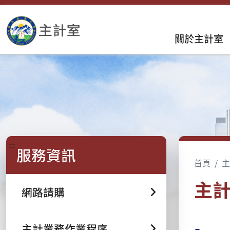
關於主計室
:::
服務資訊
首頁
主
主計
網路請購
主計業務作業程序