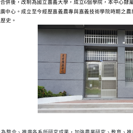
院合併後，改制為國立嘉義大學，成立
個學院，本中心隸
6
推廣中心。成立至今經歷嘉義農專與嘉義技術學院時期之農
久歷史。
旨為
整合、推廣各系所研究成果，加強農業研究、教育、推