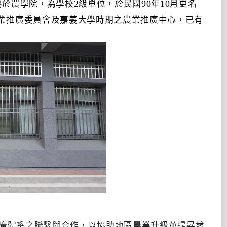
屬於農學院，為學校
級單位，於民國
年
月更名
2
90
10
業推廣委員會及嘉義大學時期之農業推廣中心，已有
廣體系之聯繫與合作，以協助地區農業升級並提昇競