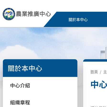
關於本中心
:::
關於本中心
首頁
主
中
中心介紹
本校
組織章程