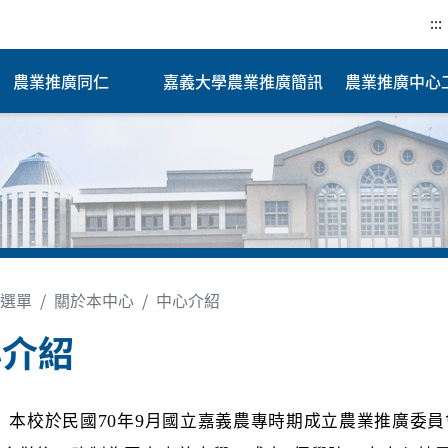
:::
農業推廣同仁
嘉義大學農業推廣簡訊
農業推廣中心
選單
關於本中心
中心介紹
心介紹
年
月國立嘉義農專時期成立農業推廣委員
70
9
於民國