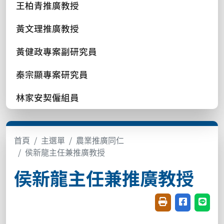
王柏青推廣教授
黃文理推廣教授
黃健政專案副研究員
秦宗顯專案研究員
林家安契僱組員
首頁
主選單
農業推廣同仁
侯新龍主任兼推廣教授
侯新龍主任兼推廣教授
友善列印(開新視窗
分享至臉書(
分享至