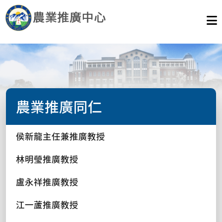
農業推廣同仁
侯新龍主任兼推廣教授
林明瑩推廣教授
盧永祥推廣教授
江一蘆推廣教授