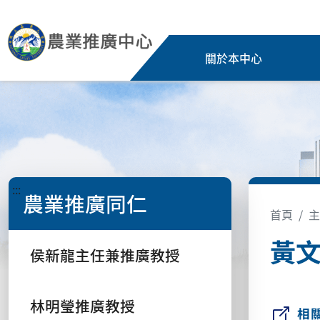
關於本中心
:::
農業推廣同仁
首頁
主
黃
侯新龍主任兼推廣教授
林明瑩推廣教授
相