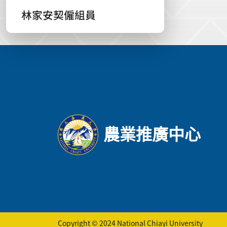
林家安契僱組員
:::
農業推廣中心
Copyright © 2024 National Chiayi University