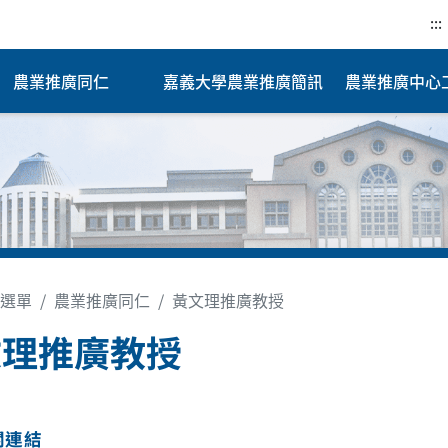
:::
農業推廣同仁
嘉義大學農業推廣簡訊
農業推廣中心
選單
農業推廣同仁
黃文理推廣教授
文理推廣教授
關連結