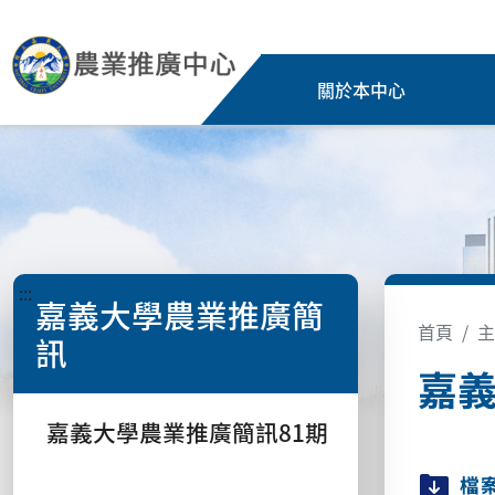
關於本中心
:::
嘉義大學農業推廣簡
首頁
主
訊
嘉義
嘉義大學農業推廣簡訊81期
檔