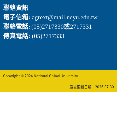
聯絡資訊
電子信箱:
agrext
@mail.ncyu.edu.tw
聯絡電話:
(05)2717330或2717331
傳真電話:
(05)2717333
Copyright © 2024 National Chiayi University
最後更新日期：2026.07.30