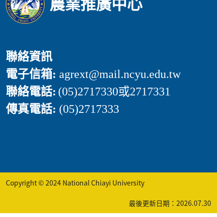
農業推廣中心
聯絡資訊
電子信箱:
agrext
@mail.ncyu.edu.tw
聯絡電話:
(05)2717330或2717331
傳真電話:
(05)2717333
Copyright © 2024 National Chiayi University
最後更新日期：2026.07.30