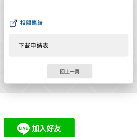
相關連結
下載申請表
回上一頁
:::