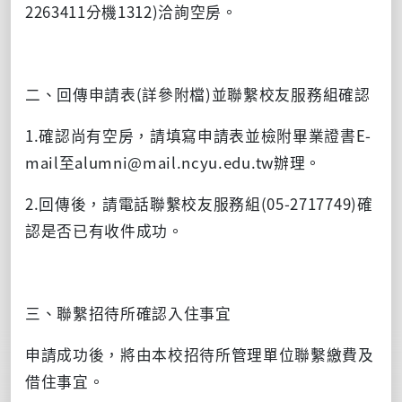
2263411
分機
1312)
洽詢空房。
二、回傳申請表
(
詳參附檔
)
並聯繫校友服務組確認
1.
確認尚有空房，請填寫申請表並檢附畢業證書
E-
mail
至
alumni@mail.ncyu.edu.tw
辦理。
2.
回傳後，請電話聯繫校友服務組
(05-2717749)
確
認是否已有收件成功。
三、聯繫招待所確認入住事宜
申請成功後，將由本校招待所管理單位聯繫繳費及
借住事宜。