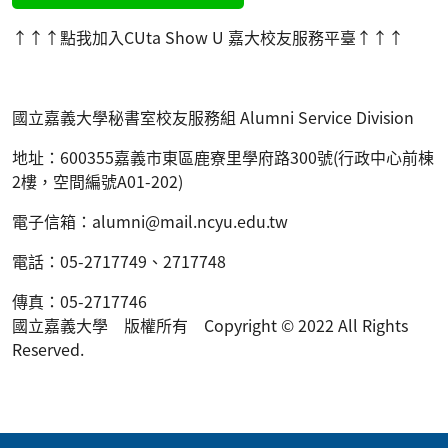
↑↑↑點我加入CUta Show U 嘉大校友服務平臺
↑↑↑
國立嘉義大學秘書室校友服務組
Alumni Service Division
地址：
600355
嘉義市東區鹿寮里學府路
300
號
(
行政中心前棟
2樓，空間編號A01-202
)
電子信箱：
alumni@mail.ncyu.edu.tw
電話：
05-2717749
、
2717748
傳真：05-2717746
國立嘉義大學 版權所有 Copyright © 2022 All Rights
Reserved.