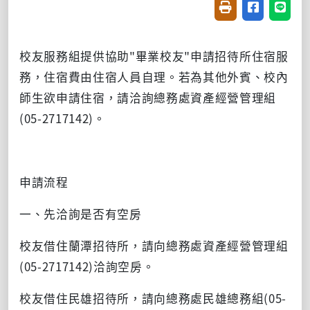
友善列印(開新視窗
分享至臉書(
分享至
校友服務組提供協助
"
畢業校友
"
申請招待所住宿服
務，住宿費由住宿人員自理。若為其他外賓、校內
師生欲申請住宿，請洽詢總務處資產經營管理組
(05-2717142)
。
申請流程
一、先洽詢是否有空房
校友借住蘭潭招待所，請向總務處資產經營管理組
(05-2717142)
洽詢空房。
校友借住民雄招待所，請向總務處民雄總務組
(05-