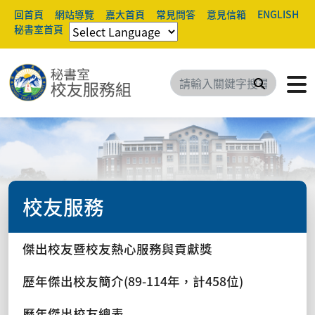
回首頁
網站導覽
嘉大首頁
常見問答
意見信箱
ENGLISH
秘書室首頁
搜尋
校友服務
傑出校友暨校友熱心服務與貢獻獎
歷年傑出校友簡介(89-114年，計458位)
歷年傑出校友總表