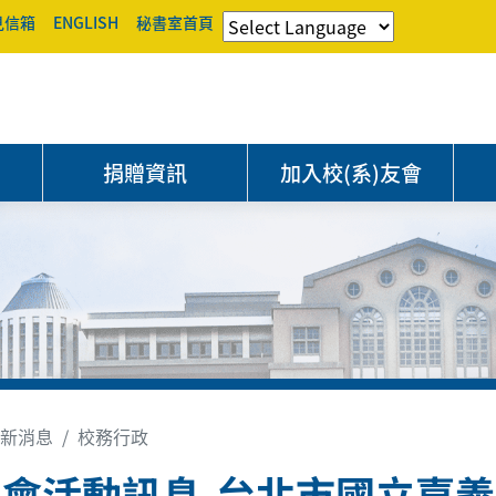
見信箱
ENGLISH
秘書室首頁
捐贈資訊
加入校(系)友會
新消息
校務行政
會活動訊息-台北市國立嘉