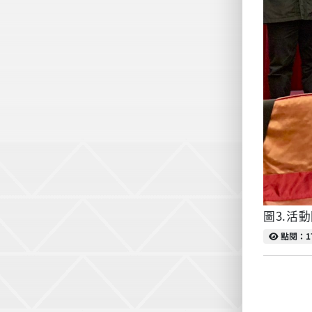
圖3.活
點閱
點閱：1