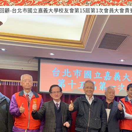
動回顧-台北市國立嘉義大學校友會第15屆第1次會員大會貴