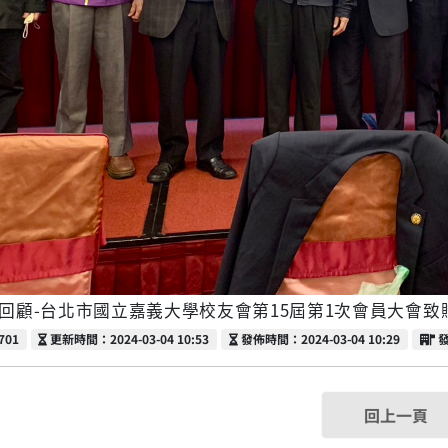
動回顧-台北市國立嘉義大學校友會第15屆第1次會員大會致
更新時間
發佈時間
701
更新時間：2024-03-04 10:53
發佈時間：2024-03-04 10:29
回上一頁