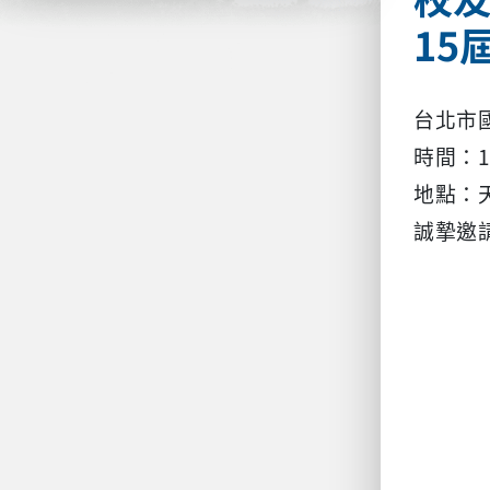
15
台北市
時間：1
地點：天
誠摯邀