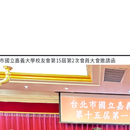
北市國立嘉義大學校友會第15屆第2次會員大會邀請函