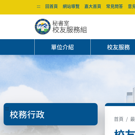
:::
回首頁
網站導覽
嘉大首頁
常見問答
意
單位介紹
校友服務
:::
校務行政
首頁
最
校友