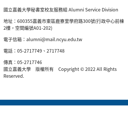
國立嘉義大學秘書室校友服務組
Alumni Service Division
地址：
600355
嘉義市東區鹿寮里學府路
300
號
(
行政中心前棟
2樓，空間編號A01-202
)
電子信箱：
alumni@mail.ncyu.edu.tw
電話：
05-2717749
、
2717748
傳真：05-2717746
國立嘉義大學 版權所有 Copyright © 2022 All Rights
Reserved.