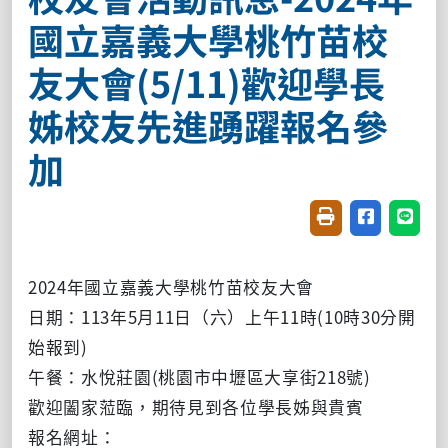
國立嘉義大學桃竹苗校
友大會(5/11)歡迎學長
姊校友先進踴躍報名參
加
友善列印(開新視窗
分享至臉書(
分享至
2024年國立嘉義大學桃竹苗校友大會
日期：113年5月11日（六）上午11時(10時30分開
始報到)
午餐：水悅莊園(桃園市中壢區大享街218號)
歡迎闔家蒞臨，期待見到各位學長姊與貴賓
報名網址：