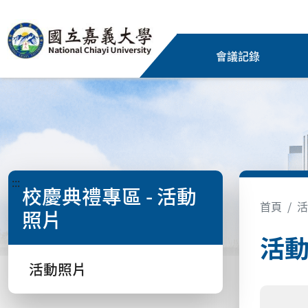
會議記錄
:::
校慶典禮專區 - 活動
首頁
活
照片
活
活動照片