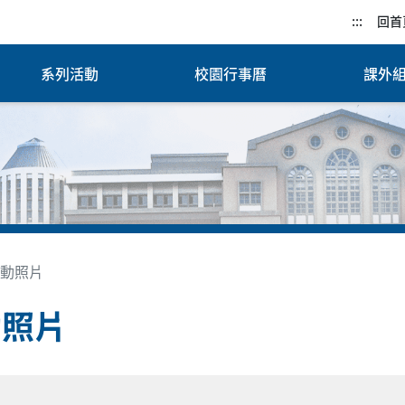
:::
回首
系列活動
校園行事曆
課外組
動照片
動照片