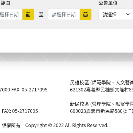
期範圍
公告單位
日期範圍結束
至
日期範圍開始
日期範圍結束
民雄校區 (師範學院、人文藝術
0 FAX: 05-2717095
621302嘉義縣民雄鄉文隆村85號 TE
新民校區 (管理學院、獸醫學院
AX: 05-2717095
600023嘉義市新民路580號 TEL: 
 Copyright © 2022 All Rights Reserved.