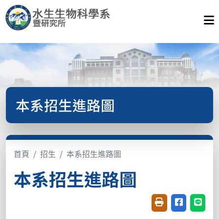
本系招生進路圖
首頁
招生
本系招生進路圖
本系招生進路圖
友善列印(開新視窗
分享至臉書(
分享至