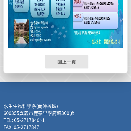
回上一頁
:::
水生生物科學系(蘭潭校區)
600355嘉義市鹿寮里學府路300號
TEL: 05-2717840~1
FAX: 05-2717847