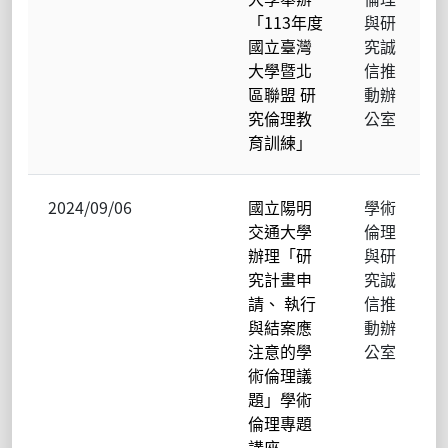
「113年度
與研
國立臺灣
究誠
大學暨北
信推
區聯盟 研
動辦
究倫理教
公室
育訓練」
2024/09/06
國立陽明
學術
交通大學
倫理
辦理「研
與研
究計畫申
究誠
請、 執行
信推
與結案應
動辦
注意的學
公室
術倫理議
題」學術
倫理專題
講座