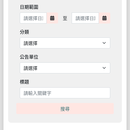
日期範圍
日期範圍結束
至
日期範圍開始
日期範圍結
分類
公告單位
標題
搜尋