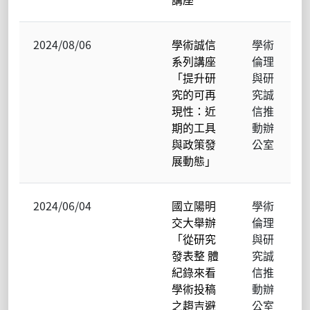
2024/08/06
學術誠信
學術
系列講座
倫理
「提升研
與研
究的可再
究誠
現性：近
信推
期的工具
動辦
與政策發
公室
展動態」
2024/06/04
國立陽明
學術
交大舉辦
倫理
「從研究
與研
發表整 體
究誠
紀錄來看
信推
學術投稿
動辦
之趨吉避
公室