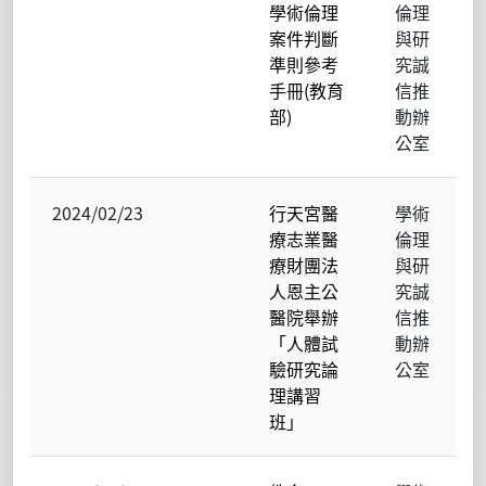
學術倫理
倫理
案件判斷
與研
準則參考
究誠
手冊(教育
信推
部)
動辦
公室
2024/02/23
行天宮醫
學術
療志業醫
倫理
療財團法
與研
人恩主公
究誠
醫院舉辦
信推
「人體試
動辦
驗研究論
公室
理講習
班」