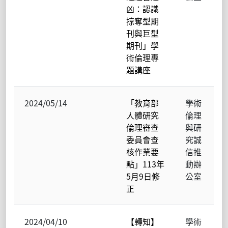
凶：認識
掠奪型期
刊與巨型
期刊」學
術倫理專
題講座
2024/05/14
「教育部
學術
人體研究
倫理
倫理審查
與研
委員會查
究誠
核作業要
信推
點」113年
動辦
5月9日修
公室
正
2024/04/10
【轉知】
學術