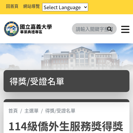
回首頁
網站導覽
搜尋
得獎/受證名單
首頁
主選單
得獎/受證名單
114級僑外生服務獎得獎