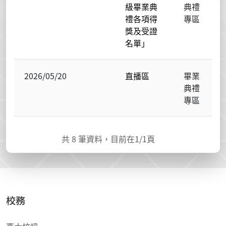
級畢業典
典禮
禮各項得
專區
獎及受證
名單」
2026/05/20
直播區
畢業
典禮
專區
共
8
筆資料，目前在
1
/1頁
校務