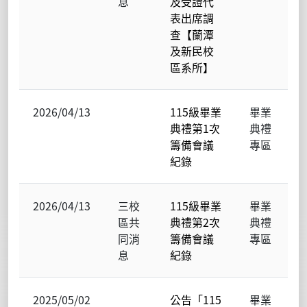
息
及受證代
表出席調
查【蘭潭
及新民校
區系所】
2026/04/13
115級畢業
畢業
典禮第1次
典禮
籌備會議
專區
紀錄
2026/04/13
三校
115級畢業
畢業
區共
典禮第2次
典禮
同消
籌備會議
專區
息
紀錄
2025/05/02
公告「115
畢業