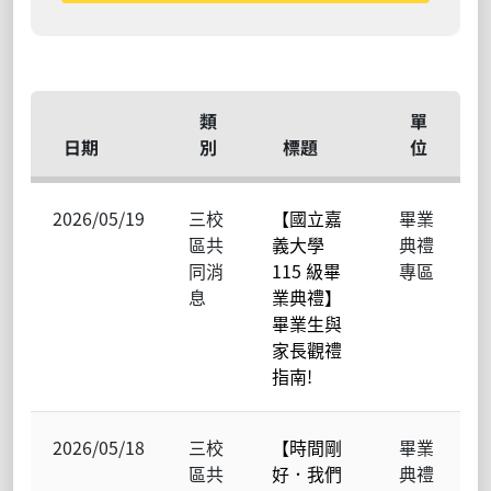
類
單
日期
別
標題
位
2026/05/19
三校
【國立嘉
畢業
區共
義大學
典禮
同消
115 級畢
專區
息
業典禮】
畢業生與
家長觀禮
指南!
2026/05/18
三校
【時間剛
畢業
區共
好．我們
典禮