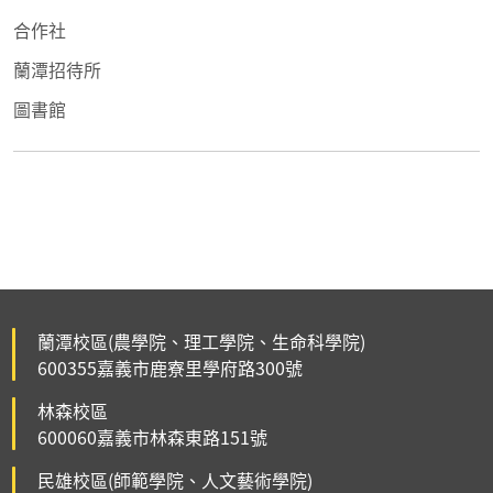
合作社
蘭潭招待所
圖書館
蘭潭校區(農學院、理工學院、生命科學院)
600355嘉義市鹿寮里學府路300號
林森校區
600060嘉義市林森東路151號
民雄校區(師範學院、人文藝術學院)