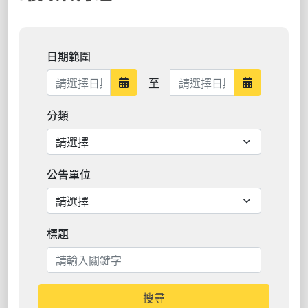
日期範圍
日期範圍結束
至
日期範圍開始
日期範圍結
分類
公告單位
標題
搜尋