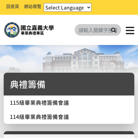
回首頁
網站導覽
搜尋
典禮籌備
115級畢業典禮籌備會議
114級畢業典禮籌備會議