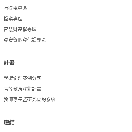
所得稅專區
檔案專區
智慧財產權專區
資安暨個資保護專區
計畫
學術倫理案例分享
高等教育深耕計畫
教師專長暨研究查詢系統
連結