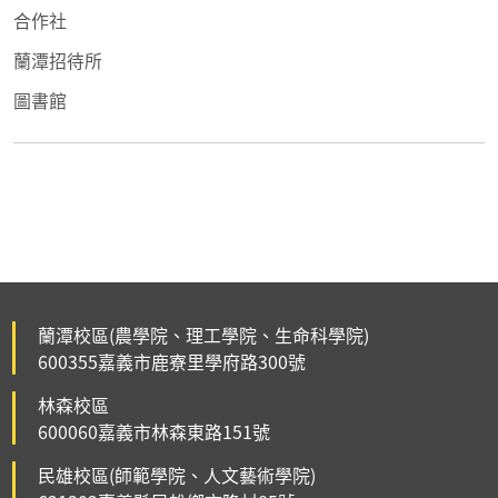
合作社
蘭潭招待所
圖書館
蘭潭校區(農學院、理工學院、生命科學院)
600355嘉義市鹿寮里學府路300號
林森校區
600060嘉義市林森東路151號
民雄校區(師範學院、人文藝術學院)