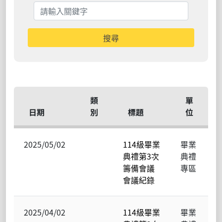
搜尋
類
單
日期
別
標題
位
2025/05/02
114級畢業
畢業
典禮第3次
典禮
籌備會議
專區
會議紀錄
2025/04/02
114級畢業
畢業