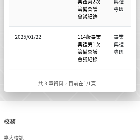
典禮第2次
典禮
籌備會議
專區
會議紀錄
2025/01/22
114級畢業
畢業
典禮第1次
典禮
籌備會議
專區
會議紀錄
共
3
筆資料，目前在
1
/1頁
校務
嘉大校訊