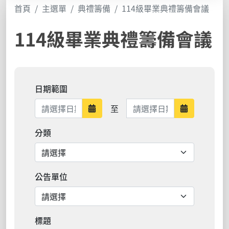
首頁
主選單
典禮籌備
114級畢業典禮籌備會議
114級畢業典禮籌備會議
日期範圍
日期範圍結束
至
日期範圍開始
日期範圍結
分類
公告單位
標題