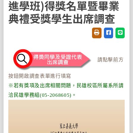
進學班)得獎名單暨畢業
典禮受獎學生出席調查
友善列印(開新視窗
分享至臉書(
分享至
請點擊前方
按鈕開啟調查表單進行填寫
※若有獎項及出席相關問題，民雄校區所屬系所請
洽民雄學務組(05-2068605)。