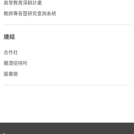
高等教育深耕計畫
教師專長暨研究查詢系統
連結
合作社
蘭潭招待所
圖書館