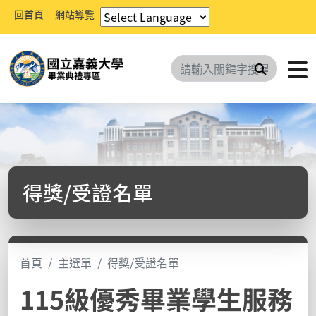
回首頁
網站導覽
搜尋
得獎/受證名單
首頁
主選單
得獎/受證名單
115級優秀畢業學生服務