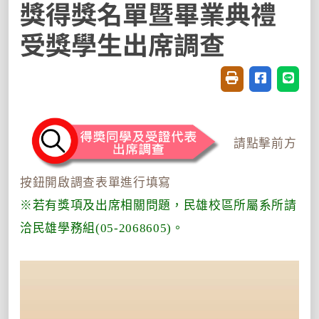
獎得獎名單暨畢業典禮
受獎學生出席調查
友善列印(開新視窗
分享至臉書(
分享至
請點擊前方
按鈕開啟調查表單進行填寫
※若有獎項及出席相關問題，民雄校區所屬系所請
洽民雄學務組(05-2068605)。