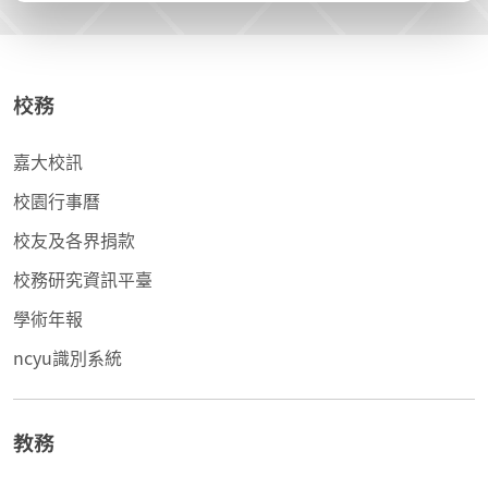
校務
嘉大校訊
校園行事曆
校友及各界捐款
校務研究資訊平臺
學術年報
ncyu識別系統
教務